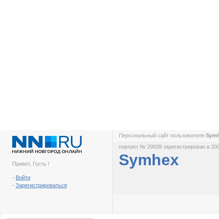
Персональный сайт пользователя
Sym
портрет № 29939 зарегистрирован в 200
Symhex
Привет, Гость !
-
Войти
-
Зарегистрироваться